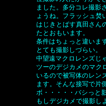
ました。多分コレ撮影
ょうね。フラッシュ焚
はじきとばす真田さん
たとおもいます。
条件はちょっと違います
とても撮影しづらい。
中望遠マクロレンズじ
ツーのデジカメのマク
いるので被写体のレン
ます。そんな接写で片
ボ・・・・・バシっと
もしデジカメで撮影しよ