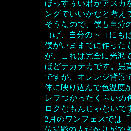
ほっすぅい君がアスカを
ングでいいかなと考え
そうなので、僕も自分
（げ、自分のトコにも
僕がいままでに作った
が、これは完全に光沢
ほどテカテカです。黒
ですが、オレンジ背景
体に映り込んで色温度
レフつかったくらいの
ロクなもんじゃないで
2月のワンフェスでは
位撮影の人だかりがで