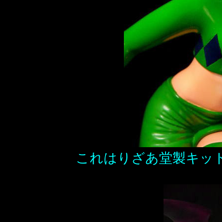
これはりざあ堂製キット