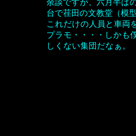
余談ですが、六月半ば
台で荏田の文教堂（模
これだけの人員と車両を
プラモ・・・・しかも
しくない集団だなぁ。