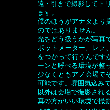
遠・引きで撮影してト
ます。
僕のほうがアナタより
のではありません。
光をどう扱うかが写真
ポットメーター、レフ
をつかって行うんです
ーンと呼べる環境が整
少なくともアノ会場で
可能です。雰囲気込み
以外は会場で撮影され
真の方がいい環境で撮