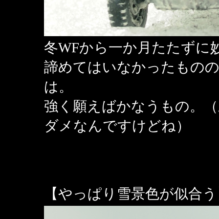
冬WFから一か月たたずに妙高
諦めてはいなかったもの
は。
強く願えばかなうもの。（
ダメなんですけどね）
【やっぱり雪景色が似合う