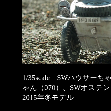
1/35scale SWハウサ
ゃん（070）、SWオステン
2015年冬モデル