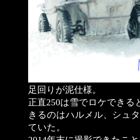
足回りが泥仕様。
正直250は雪でロケでき
きるのはハルメル、シュタ
ていた。
2014年末に撮影できた