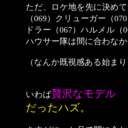
ただ、ロケ地を先に決めて
（069）クリューガー（07
ドラー（067）ハルメル（
ハウサー隊は間に合わなか
（なんか既視感ある始まり
贅沢なモデル
いわば
だったハズ。