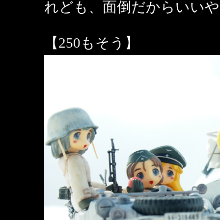
れども、面倒だからいいや
【250もそう】