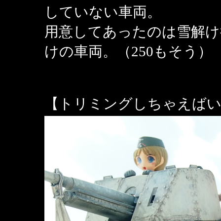
していない車両。
用意してあったのは雪解け
けの車両。（250もそう）
【トリミングしちゃえば