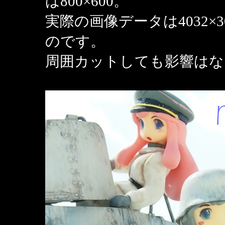
は800×600。
実際の画像データは4032×30
のです。
周囲カットしても影響はな