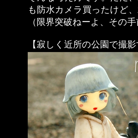
も防水カメラ買ったけど、
（限界突破ねーよ、その手
【寂しく近所の公園で撮影