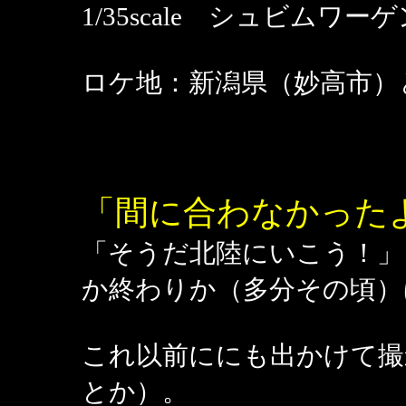
1/35scale シュビムワーゲ
ロケ地：新潟県（妙高市）
「間に合わなかった
「そうだ北陸にいこう！」と
か終わりか（多分その頃）
これ以前ににも出かけて撮
とか）。