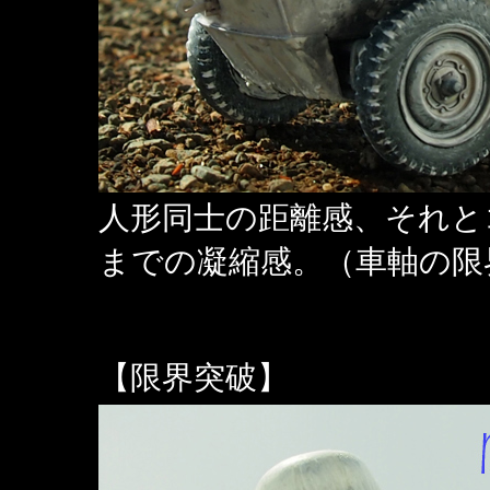
人形同士の距離感、それと
までの凝縮感。（車軸の限
【限界突破】