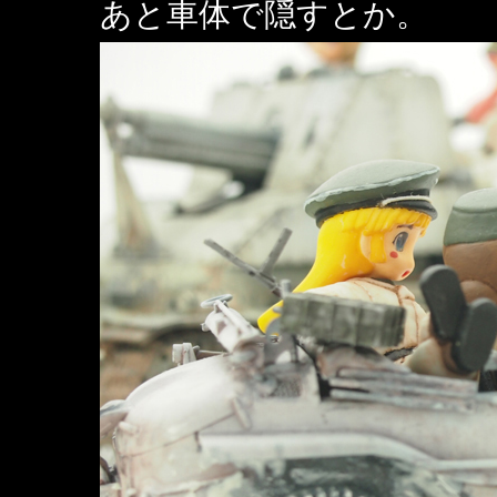
あと車体で隠すとか。