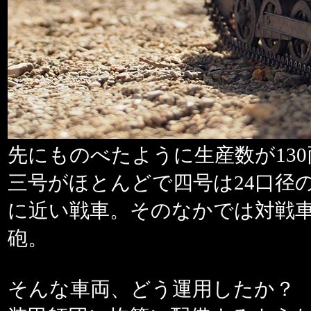
先にものべたように生産数が130
三号がほとんどで四号は24口径
に近い戦車。そのなかでは対戦
砲。
そんな車両、どう運用したか？