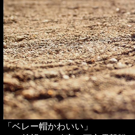
「ベレー帽かわいい」