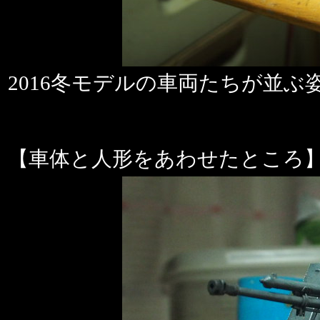
2016冬モデルの車両たちが並ぶ姿
【車体と人形をあわせたところ