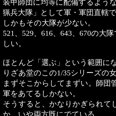
装甲師団に均等に配備するよう
猟兵大隊」として軍・軍団直轄
しかもその大隊が少ない。
521、529、616、643、67
しい。
ほとんど「選ぶ」という範囲に
りざあ堂のこの1/35シリーズの
まずそこからしてまずい。師団
軍をあてるしかない。
そうすると、かなりかぎられて
か、いや両方既にでている。