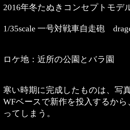
2016年冬たぬきコンセプトモデ
1/35scale 一号対戦車自走砲 drag
ロケ地：近所の公園とバラ園
寒い時期に完成したものは、写
WFベースで新作を投入するから
ってしまう。