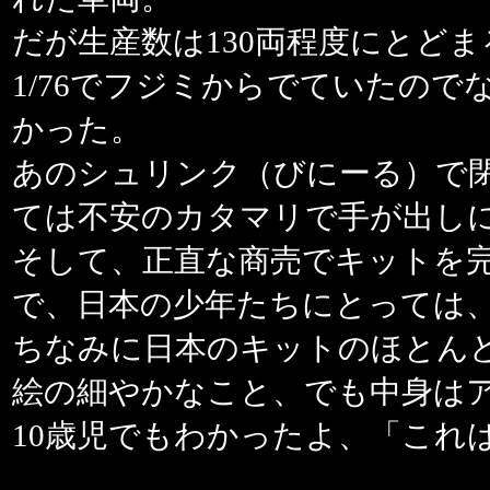
だが生産数は130両程度にとど
1/76でフジミからでていたので
かった。
あのシュリンク（びにーる）で
ては不安のカタマリで手が出し
そして、正直な商売でキットを
で、日本の少年たちにとっては
ちなみに日本のキットのほとん
絵の細やかなこと、でも中身は
10歳児でもわかったよ、「これ