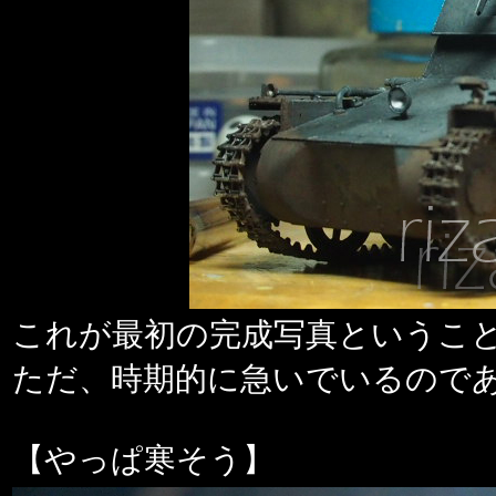
これが最初の完成写真というこ
ただ、時期的に急いでいるので
【やっぱ寒そう】