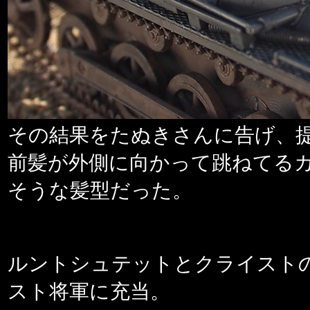
その結果をたぬきさんに告げ、
前髪が外側に向かって跳ねてる
そうな髪型だった。
ルントシュテットとクライスト
スト将軍に充当。