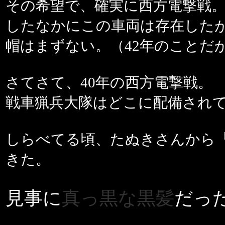
その希望で、確実に西方電撃戦
したなかにこの車両は存在したが
帽はまずない。（42年のことだ
さてさて、40年の西方電撃戦。
戦車猟兵大隊はどこに配備され
しらべてる頃、たぬきさんから
きた。
見事に
真っ黒な黒髪
だっ