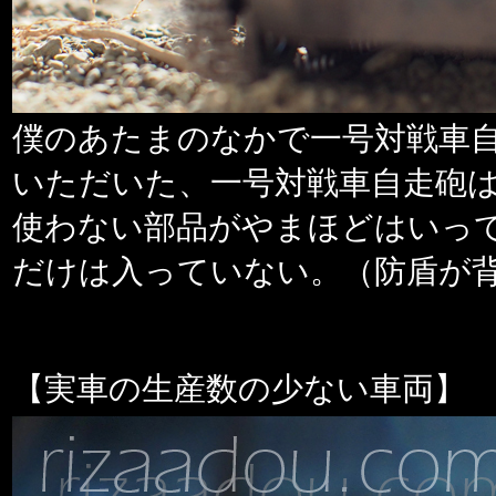
僕のあたまのなかで一号対戦車
いただいた、一号対戦車自走砲
使わない部品がやまほどはいっ
だけは入っていない。（防盾が
【実車の生産数の少ない車両】