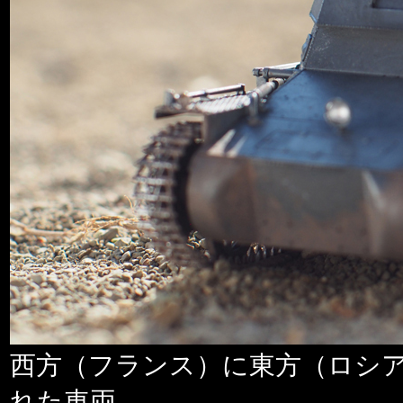
西方（フランス）に東方（ロシ
れた車両。