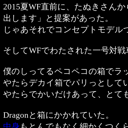
2015夏WF直前に、たぬきさ
出します」と提案があった。
じゃあそれでコンセプトモデル
そしてWFでわたされた一号対戦
僕のしってるペコペコの箱でラ
やたらデカイ箱でパリっとして
やたらでかいだけあって、とて
Dragonと箱にかかれていた。
中身
もとんでもなく細かくつく