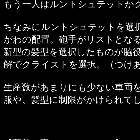
もう一人はルントシュテットか
ちなみにルントシュテットを選
がわの配置。砲手がリストとな
新型の髪型を選択したものが脇
解でクライストを選択。（つけ
生産数があまりにも少ない車両
服や、髪型に制限がかけられて