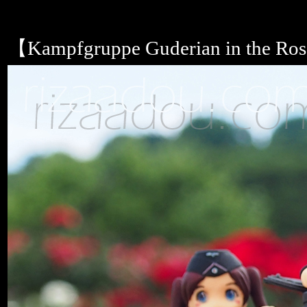
【Kampfgruppe Guderian in the R